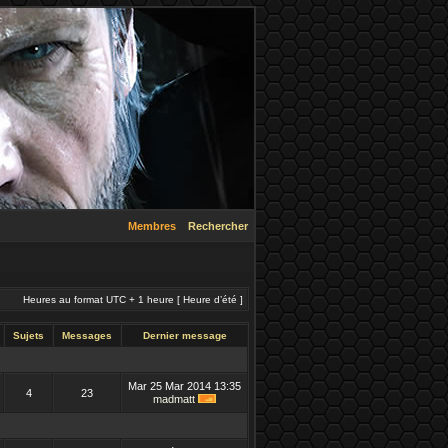
Membres
Rechercher
Heures au format UTC + 1 heure [ Heure d’été ]
Sujets
Messages
Dernier message
Mar 25 Mar 2014 13:35
4
23
madmatt