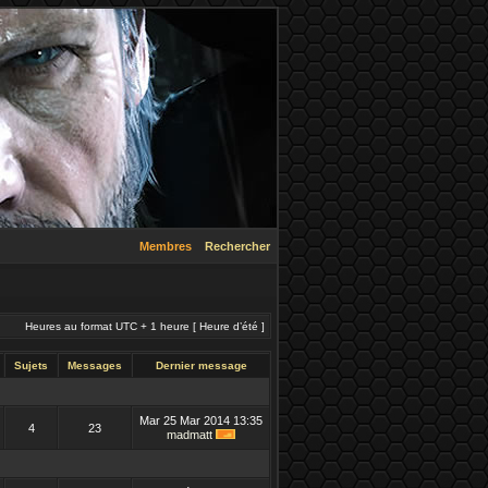
Membres
Rechercher
Heures au format UTC + 1 heure [ Heure d’été ]
Sujets
Messages
Dernier message
Mar 25 Mar 2014 13:35
4
23
madmatt