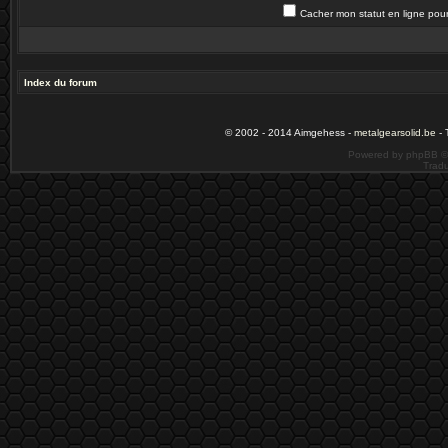
Cacher mon statut en ligne pour
Index du forum
© 2002 - 2014 Aimgehess -
metalgearsolid.be
- 
Powered by phpBB ©
Tradu