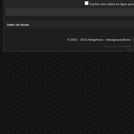
Cacher mon statut en ligne pour
Index du forum
© 2002 - 2014 Aimgehess -
metalgearsolid.be
- 
Powered by phpBB ©
Tradu