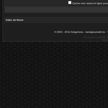
Cacher mon statut en ligne pour
Index du forum
© 2002 - 2014 Aimgehess -
metalgearsolid.be
- 
Powered by phpBB ©
Tradu