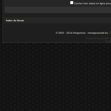
Cacher mon statut en ligne pour
Index du forum
© 2002 - 2014 Aimgehess -
metalgearsolid.be
- 
Powered by phpBB ©
Tradu