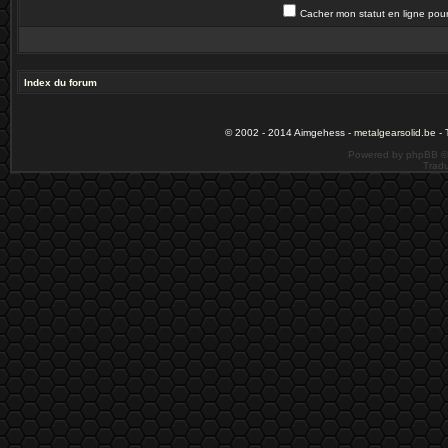
Cacher mon statut en ligne pour
Index du forum
© 2002 - 2014 Aimgehess -
metalgearsolid.be
- 
Powered by phpBB ©
Tradu