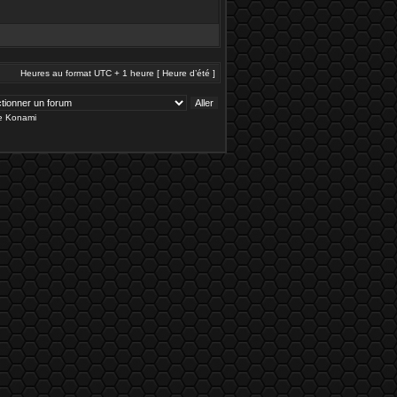
Heures au format UTC + 1 heure [ Heure d’été ]
de Konami