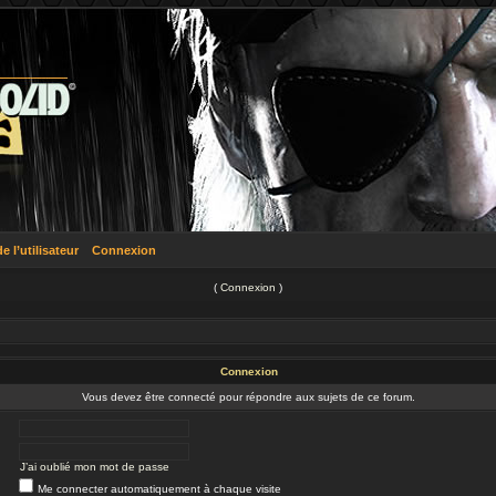
 l’utilisateur
Connexion
(
Connexion
)
Connexion
Vous devez être connecté pour répondre aux sujets de ce forum.
J’ai oublié mon mot de passe
Me connecter automatiquement à chaque visite