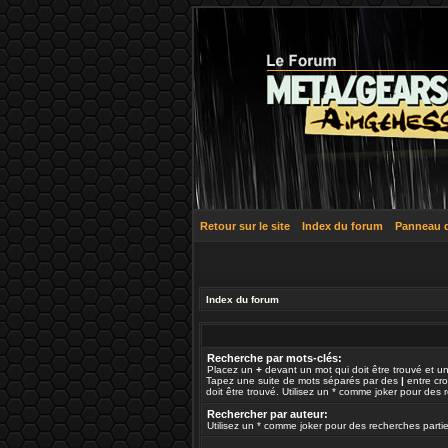
Retour sur le site
Index du forum
Panneau de
Index du forum
Recherche par mots-clés:
Placez un
+
devant un mot qui doit être trouvé et u
Tapez une suite de mots séparés par des
|
entre cr
doit être trouvé. Utilisez un * comme joker pour des r
Rechercher par auteur:
Utilisez un * comme joker pour des recherches partie