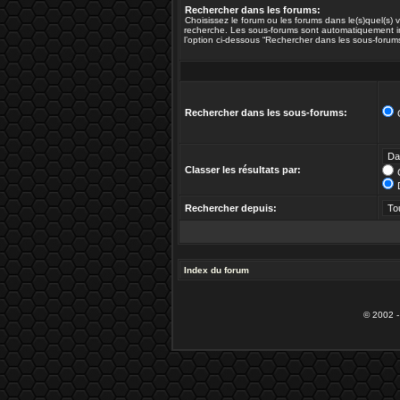
Rechercher dans les forums:
Choisissez le forum ou les forums dans le(s)quel(s)
recherche. Les sous-forums sont automatiquement in
l’option ci-dessous “Rechercher dans les sous-forums
Rechercher dans les sous-forums:
Classer les résultats par:
Rechercher depuis:
Index du forum
© 2002 