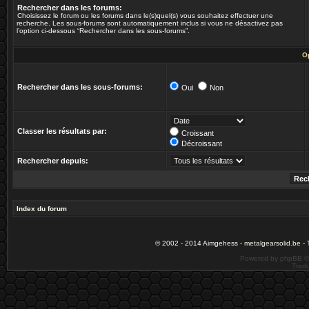
Rechercher dans les forums:
Choisissez le forum ou les forums dans le(s)quel(s) vous souhaitez effectuer une
recherche. Les sous-forums sont automatiquement inclus si vous ne désactivez pas
l’option ci-dessous “Rechercher dans les sous-forums”.
O
Rechercher dans les sous-forums:
Oui
Non
Classer les résultats par:
Croissant
Décroissant
Rechercher depuis:
Index du forum
© 2002 - 2014 Aimgehess -
metalgearsolid.be
- 
Powered by phpBB ©
Tradu