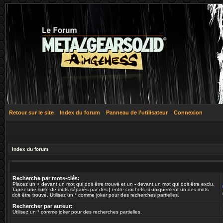
Retour sur le site
Index du forum
Panneau de l’utilisateur
Connexion
Index du forum
Recherche par mots-clés:
Placez un
+
devant un mot qui doit être trouvé et un
-
devant un mot qui doit être exclu.
Tapez une suite de mots séparés par des
|
entre crochets si uniquement un des mots
doit être trouvé. Utilisez un * comme joker pour des recherches partielles.
Rechercher par auteur:
Utilisez un * comme joker pour des recherches partielles.