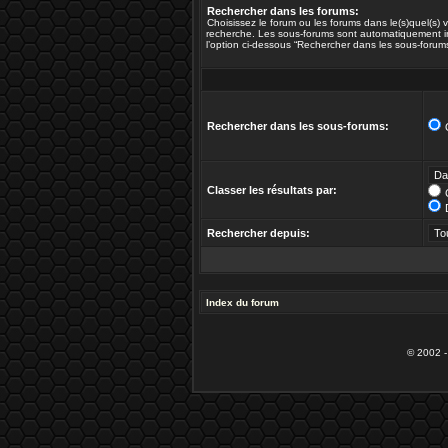
Rechercher dans les forums:
Choisissez le forum ou les forums dans le(s)quel(s)
recherche. Les sous-forums sont automatiquement in
l’option ci-dessous “Rechercher dans les sous-forums
Rechercher dans les sous-forums:
Classer les résultats par:
Rechercher depuis:
Index du forum
© 2002 