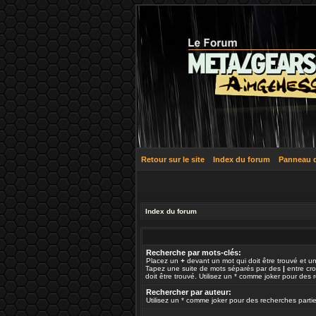
Retour sur le site
Index du forum
Panneau de
Index du forum
Recherche par mots-clés:
Placez un
+
devant un mot qui doit être trouvé et u
Tapez une suite de mots séparés par des
|
entre cr
doit être trouvé. Utilisez un * comme joker pour des r
Rechercher par auteur:
Utilisez un * comme joker pour des recherches partie