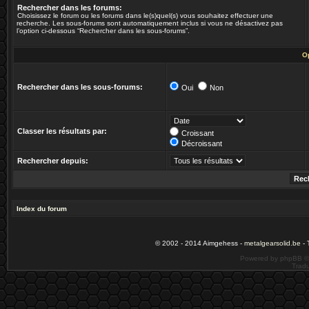
Rechercher dans les forums:
Choisissez le forum ou les forums dans le(s)quel(s) vous souhaitez effectuer une
recherche. Les sous-forums sont automatiquement inclus si vous ne désactivez pas
l’option ci-dessous “Rechercher dans les sous-forums”.
O
Rechercher dans les sous-forums:
Oui
Non
Classer les résultats par:
Croissant
Décroissant
Rechercher depuis:
Index du forum
© 2002 - 2014 Aimgehess -
metalgearsolid.be
- 
Powered by phpBB ©
Tradu