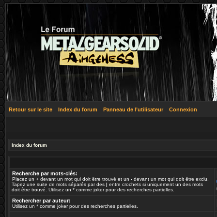
Retour sur le site
Index du forum
Panneau de l’utilisateur
Connexion
Index du forum
Recherche par mots-clés:
Placez un
+
devant un mot qui doit être trouvé et un
-
devant un mot qui doit être exclu.
Tapez une suite de mots séparés par des
|
entre crochets si uniquement un des mots
doit être trouvé. Utilisez un * comme joker pour des recherches partielles.
Rechercher par auteur:
Utilisez un * comme joker pour des recherches partielles.