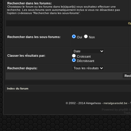
Rechercher dans les forums:
Choisissez le forum ou les forums dans le(s)quel(s) vous souhaitez effectuer une
recherche. Les sous-forums sont automatiquement inclus si vous ne désactivez pas
l’option ci-dessous “Rechercher dans les sous-forums”.
O
Rechercher dans les sous-forums:
Oui
Non
Classer les résultats par:
Croissant
Décroissant
Rechercher depuis:
Index du forum
© 2002 - 2014 Aimgehess -
metalgearsolid.be
- 
Powered by phpBB ©
Tradu