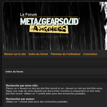
Retour sur le site
Index du forum
Panneau de l’utilisateur
Connexion
Index du forum
Recherche par mots-clés:
Placez un
+
devant un mot qui doit être trouvé et un
-
devant un mot qui doit être exclu.
Tapez une suite de mots séparés par des
|
entre crochets si uniquement un des mots
doit être trouvé. Utilisez un * comme joker pour des recherches partielles.
Rechercher par auteur:
Utilisez un * comme joker pour des recherches partielles.