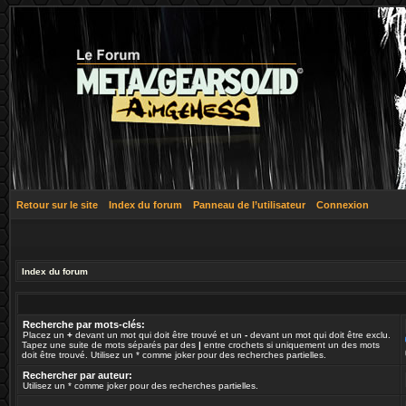
Retour sur le site
Index du forum
Panneau de l’utilisateur
Connexion
Index du forum
Recherche par mots-clés:
Placez un
+
devant un mot qui doit être trouvé et un
-
devant un mot qui doit être exclu.
Tapez une suite de mots séparés par des
|
entre crochets si uniquement un des mots
doit être trouvé. Utilisez un * comme joker pour des recherches partielles.
Rechercher par auteur:
Utilisez un * comme joker pour des recherches partielles.