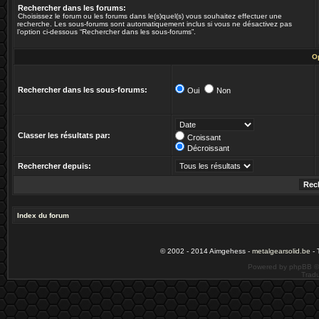
Rechercher dans les forums:
Choisissez le forum ou les forums dans le(s)quel(s) vous souhaitez effectuer une
recherche. Les sous-forums sont automatiquement inclus si vous ne désactivez pas
l’option ci-dessous “Rechercher dans les sous-forums”.
O
Rechercher dans les sous-forums:
Oui
Non
Classer les résultats par:
Croissant
Décroissant
Rechercher depuis:
Index du forum
© 2002 - 2014 Aimgehess -
metalgearsolid.be
- 
Powered by phpBB ©
Tradu