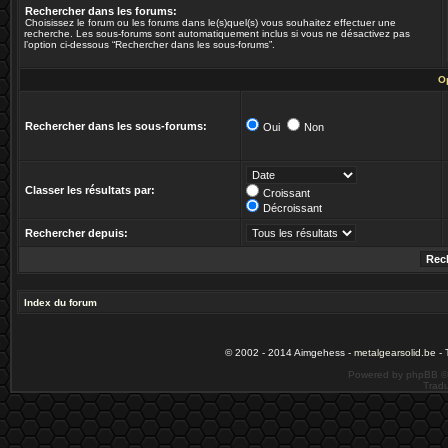
Rechercher dans les forums:
Choisissez le forum ou les forums dans le(s)quel(s) vous souhaitez effectuer une
recherche. Les sous-forums sont automatiquement inclus si vous ne désactivez pas
l’option ci-dessous “Rechercher dans les sous-forums”.
O
Rechercher dans les sous-forums:
Oui
Non
Classer les résultats par:
Croissant
Décroissant
Rechercher depuis:
Index du forum
© 2002 - 2014 Aimgehess -
metalgearsolid.be
- 
Powered by phpBB ©
Tradu