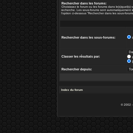
Rechercher dans les forums:
Choisissez le forum ou les forums dans le(s)quel(s)
recherche. Les sous-forums sont automatiquement in
l’option ci-dessous “Rechercher dans les sous-forums
Rechercher dans les sous-forums:
Classer les résultats par:
Rechercher depuis:
Index du forum
© 2002 