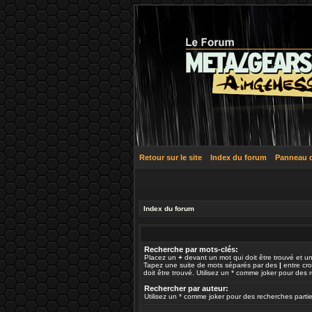
Retour sur le site
Index du forum
Panneau de
Index du forum
Recherche par mots-clés:
Placez un
+
devant un mot qui doit être trouvé et u
Tapez une suite de mots séparés par des
|
entre cr
doit être trouvé. Utilisez un * comme joker pour des r
Rechercher par auteur:
Utilisez un * comme joker pour des recherches partie