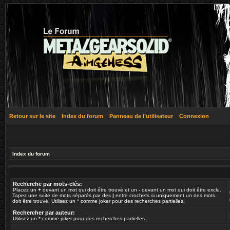
Retour sur le site
Index du forum
Panneau de l’utilisateur
Connexion
Index du forum
Recherche par mots-clés:
Placez un
+
devant un mot qui doit être trouvé et un
-
devant un mot qui doit être exclu.
Tapez une suite de mots séparés par des
|
entre crochets si uniquement un des mots
doit être trouvé. Utilisez un * comme joker pour des recherches partielles.
Rechercher par auteur:
Utilisez un * comme joker pour des recherches partielles.