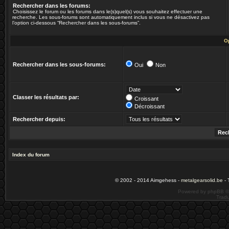
Rechercher dans les forums:
Choisissez le forum ou les forums dans le(s)quel(s) vous souhaitez effectuer une
recherche. Les sous-forums sont automatiquement inclus si vous ne désactivez pas
l’option ci-dessous “Rechercher dans les sous-forums”.
O
Rechercher dans les sous-forums:
Oui
Non
Classer les résultats par:
Croissant
Décroissant
Rechercher depuis:
Index du forum
© 2002 - 2014 Aimgehess -
metalgearsolid.be
- 
Powered by phpBB ©
Tradu