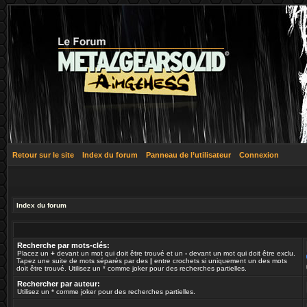
Retour sur le site
Index du forum
Panneau de l’utilisateur
Connexion
Index du forum
Recherche par mots-clés:
Placez un
+
devant un mot qui doit être trouvé et un
-
devant un mot qui doit être exclu.
Tapez une suite de mots séparés par des
|
entre crochets si uniquement un des mots
doit être trouvé. Utilisez un * comme joker pour des recherches partielles.
Rechercher par auteur:
Utilisez un * comme joker pour des recherches partielles.