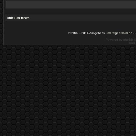
Index du forum
© 2002 - 2014 Aimgehess -
metalgearsolid.be
- 
Powered by phpBB ©
Tradu