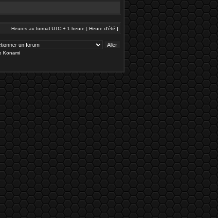
Heures au format UTC + 1 heure [ Heure d’été ]
de Konami