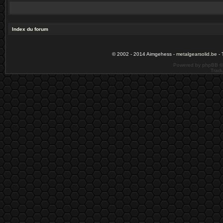
Index du forum
© 2002 - 2014 Aimgehess -
metalgearsolid.be
- 
Powered by phpBB ©
Tradu