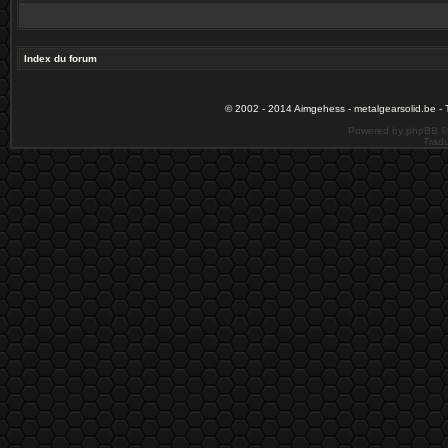
Index du forum
© 2002 - 2014 Aimgehess -
metalgearsolid.be
- 
Powered by phpBB ©
Tradu