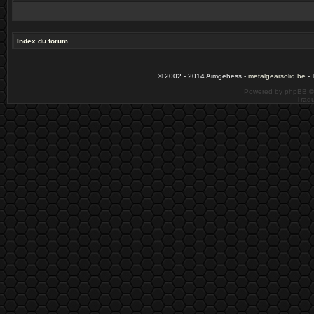
Index du forum
© 2002 - 2014 Aimgehess -
metalgearsolid.be
- 
Powered by phpBB ©
Tradu