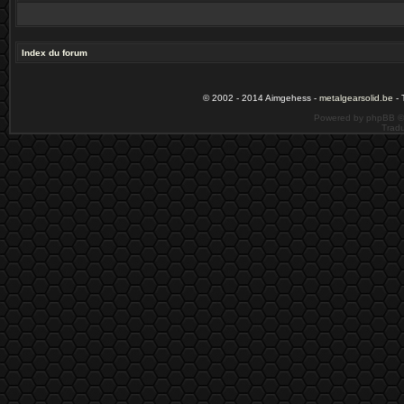
Index du forum
© 2002 - 2014 Aimgehess -
metalgearsolid.be
- 
Powered by phpBB ©
Tradu