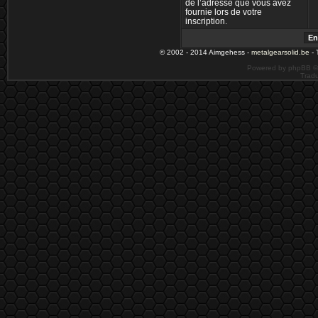
de l’adresse que vous avez
fournie lors de votre
inscription.
© 2002 - 2014 Aimgehess -
metalgearsolid.be
- 
Powered by phpBB ©
Tradu