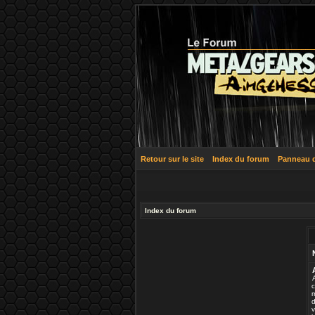
Retour sur le site
Index du forum
Panneau de
Index du forum
c
m
d
v