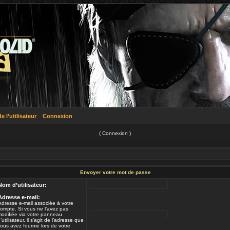
 l’utilisateur
Connexion
(
Connexion
)
Envoyer votre mot de passe
Nom d’utilisateur:
Adresse e-mail:
Adresse e-mail associée à votre
ompte. Si vous ne l’avez pas
odifiée via votre panneau
’utilisateur, il s’agit de l’adresse que
ous avez fournie lors de votre