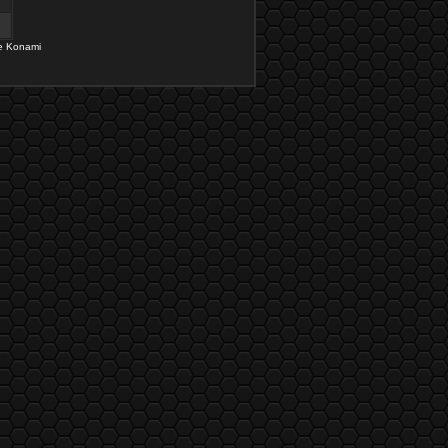
de Konami