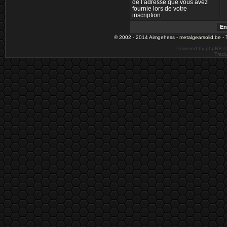
de l’adresse que vous avez
fournie lors de votre
inscription.
© 2002 - 2014 Aimgehess -
metalgearsolid.be
- 
Powered by phpBB ©
Tradu