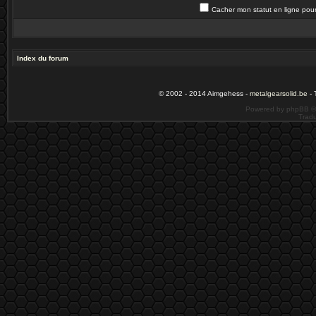
Cacher mon statut en ligne pour
Index du forum
© 2002 - 2014 Aimgehess -
metalgearsolid.be
- 
Powered by phpBB ©
Tradu