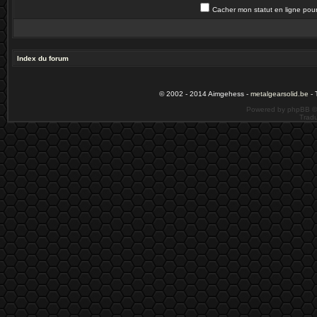
Cacher mon statut en ligne pour
Index du forum
© 2002 - 2014 Aimgehess -
metalgearsolid.be
- 
Powered by phpBB ©
Tradu