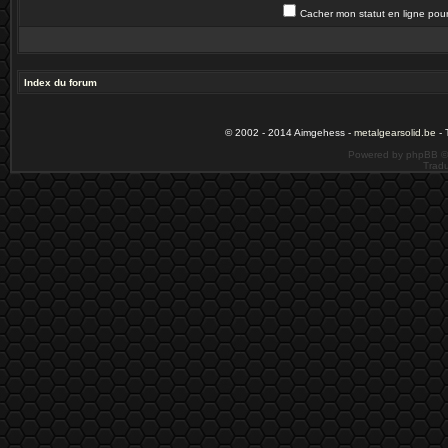
Cacher mon statut en ligne pour
Index du forum
© 2002 - 2014 Aimgehess -
metalgearsolid.be
- 
Powered by phpBB ©
Tradu