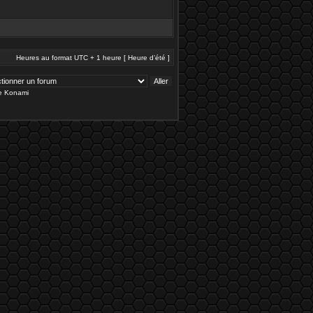
Heures au format UTC + 1 heure [ Heure d’été ]
de Konami