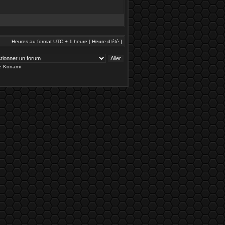
Heures au format UTC + 1 heure [ Heure d’été ]
de Konami