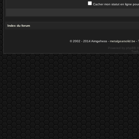
Cacher mon statut en ligne pour
Index du forum
© 2002 - 2014 Aimgehess -
metalgearsolid.be
- 
Powered by phpBB ©
Tradu