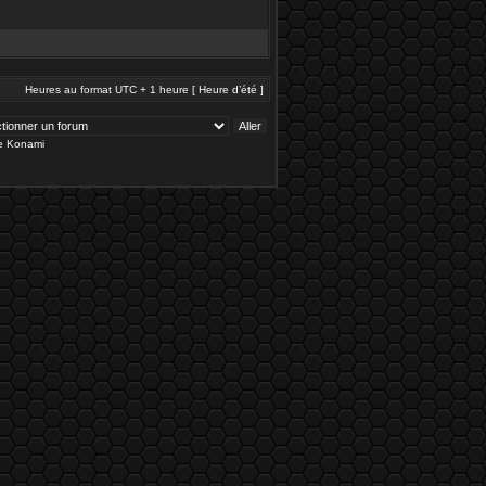
Heures au format UTC + 1 heure [ Heure d’été ]
de Konami