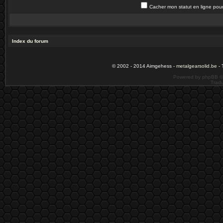
Cacher mon statut en ligne pour
Index du forum
© 2002 - 2014 Aimgehess -
metalgearsolid.be
- 
Powered by phpBB ©
Tradu