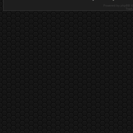
Powered by phpBB ©
Tradu