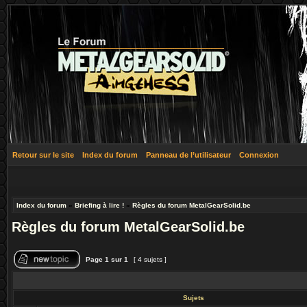
Retour sur le site
Index du forum
Panneau de l’utilisateur
Connexion
Index du forum
»
Briefing à lire !
»
Règles du forum MetalGearSolid.be
Règles du forum MetalGearSolid.be
Page
1
sur
1
[ 4 sujets ]
Sujets