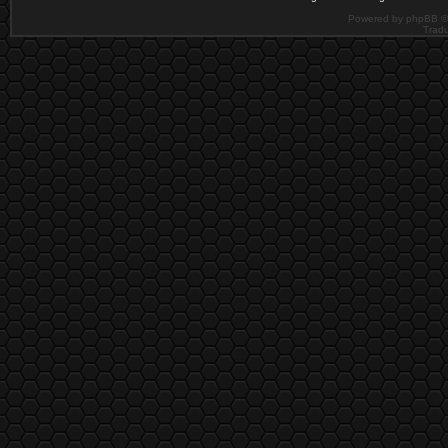
Powered by phpBB ©
Tradu