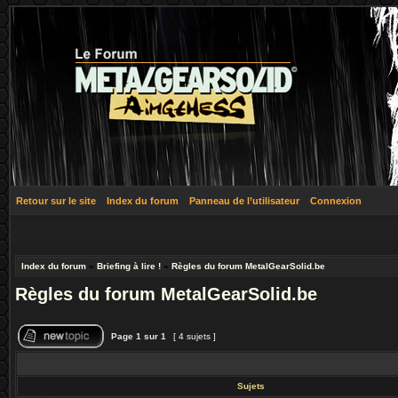
Retour sur le site
Index du forum
Panneau de l’utilisateur
Connexion
Index du forum
»
Briefing à lire !
»
Règles du forum MetalGearSolid.be
Règles du forum MetalGearSolid.be
Page
1
sur
1
[ 4 sujets ]
Sujets