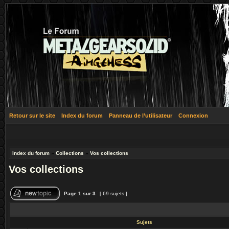
Retour sur le site
Index du forum
Panneau de l’utilisateur
Connexion
Index du forum
»
Collections
»
Vos collections
Vos collections
Page
1
sur
3
[ 69 sujets ]
Sujets