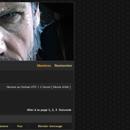
Membres
Rechercher
Heures au format UTC + 1 heure [ Heure d’été ]
Aller à la page
1
,
2
,
3
Suivante
onses
Vus
Dernier message