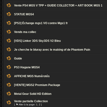
Vente PS4 MGS V TPP + GUIDE COLLECTOR + ART BOOK MGS 1
STATUE MGS4
[PS3] Échange mgs1 VO contre Mgs1 fr
Vends ma collec
[VDS] Linker 3DS Sky3DS V2 Bleu
Je cherche le bluray avec le making of de Phantom Pain
Guide
PS3 Hagane MGS4
AFFICHE MGS Numérotés
[VENTE] MGS2 Premium Package
Metal Gear Solid HD Edition
Vente partielle Collection
[
Aller à la page:
1
,
2
]