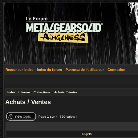
Retour sur le site
Index du forum
Panneau de l’utilisateur
Connexion
Index du forum
»
Collections
»
Achats / Ventes
Achats / Ventes
Page
1
sur
4
[ 90 sujets ]
Sujets