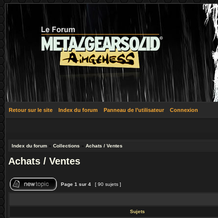
Retour sur le site
Index du forum
Panneau de l’utilisateur
Connexion
Index du forum
»
Collections
»
Achats / Ventes
Achats / Ventes
Page
1
sur
4
[ 90 sujets ]
Sujets