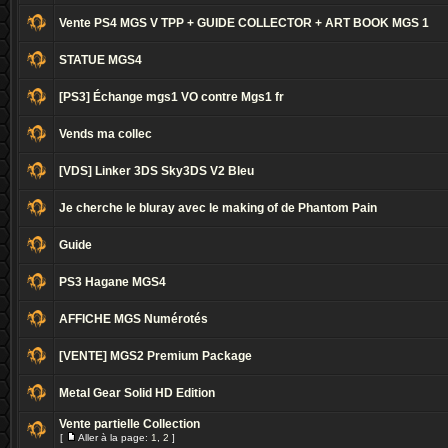
Vente PS4 MGS V TPP + GUIDE COLLECTOR + ART BOOK MGS 1
STATUE MGS4
[PS3] Échange mgs1 VO contre Mgs1 fr
Vends ma collec
[VDS] Linker 3DS Sky3DS V2 Bleu
Je cherche le bluray avec le making of de Phantom Pain
Guide
PS3 Hagane MGS4
AFFICHE MGS Numérotés
[VENTE] MGS2 Premium Package
Metal Gear Solid HD Edition
Vente partielle Collection
[
Aller à la page:
1
,
2
]