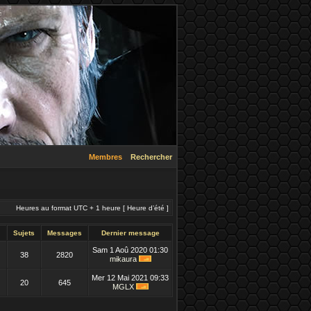
Membres
Rechercher
Heures au format UTC + 1 heure [ Heure d’été ]
Sujets
Messages
Dernier message
Sam 1 Aoû 2020 01:30
38
2820
mikaura
Mer 12 Mai 2021 09:33
20
645
MGLX