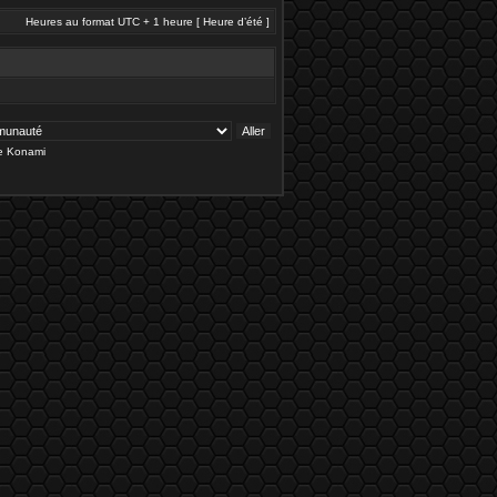
Heures au format UTC + 1 heure [ Heure d’été ]
de Konami