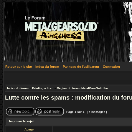
Retour sur le site
Index du forum
Panneau de l’utilisateur
Connexion
Index du forum
»
Briefing à lire !
»
Règles du forum MetalGearSolid.be
Lutte contre les spams : modification du fo
Page
1
sur
1
[ 5 messages ]
Imprimer le sujet
Auteur