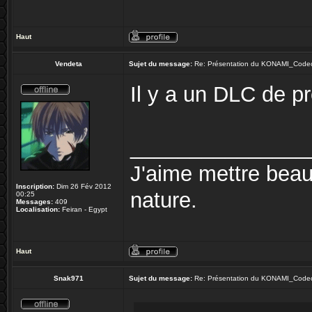
Haut
Vendeta
Sujet du message:
Re: Présentation du KONAMI_Code
Il y a un DLC de p
_______________
J'aime mettre bea
Inscription:
Dim 26 Fév 2012
nature.
00:25
Messages:
409
Localisation:
Feiran - Egypt
Haut
Snak971
Sujet du message:
Re: Présentation du KONAMI_Code