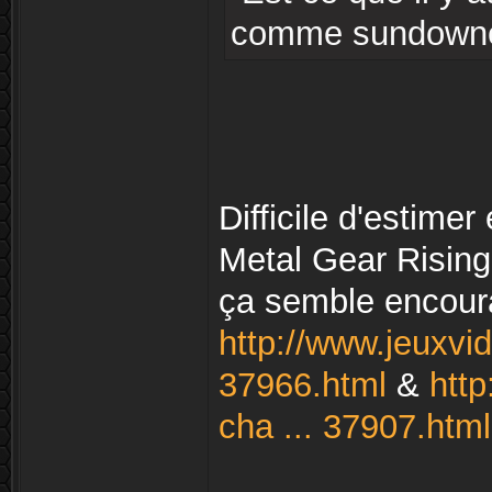
comme sundowner 
Difficile d'estimer
Metal Gear Risin
ça semble encour
http://www.jeuxvi
37966.html
&
htt
cha ... 37907.html