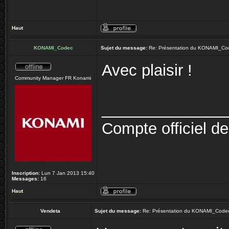
Haut
KONAMI_Codec
Sujet du message:
Re: Présentation du KONAMI_Co
Avec plaisir !
Community Manager FR Konami
______________
Compte officiel d
Inscription:
Lun 7 Jan 2013 15:40
Messages:
16
Haut
Vendeta
Sujet du message:
Re: Présentation du KONAMI_Code