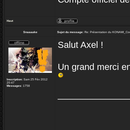
Haut
Snaaaake
Sujet du message:
Re: Présentation du KONAMI_Co
Salut Axel !
Un grand merci enco
Inscription:
Sam 25 Fév 2012
20:47
Messages:
1758
______________