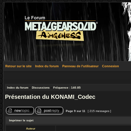
Retour sur le site
Index du forum
Panneau de l’utilisateur
Connexion
Index du forum
»
Discussions
»
Fréquence : 140.85
Présentation du KONAMI_Codec
Page
9
sur
11
[ 215 messages ]
Imprimer le sujet
Auteur