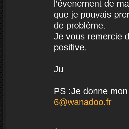
l'évenement de mard
que je pouvais pre
de problème.
Je vous remercie 
positive.
Ju
PS :Je donne mon 
6@wanadoo.fr