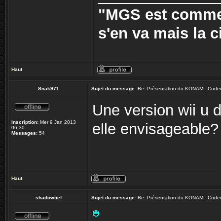
"MGS est comme 
s'en va mais la ci
Haut
Snak971
Sujet du message:
Re: Présentation du KONAMI_Code
Une version wii u d
Inscription:
Mer 9 Jan 2013
elle envisageable?
06:30
Messages:
54
Haut
shadowtief
Sujet du message:
Re: Présentation du KONAMI_Code