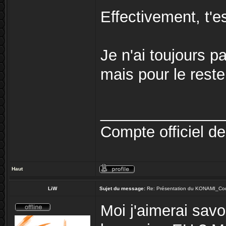
Effectivement, t'
Je n'ai toujours p
mais pour le reste,
______________
Compte officiel d
Haut
LiW
Sujet du message:
Re: Présentation du KONAMI_Co
Moi j'aimerai savo