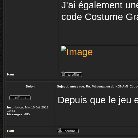
J'ai également un
code Costume Gray
______________
Haut
Dolph
Sujet du message:
Re: Présentation du KONAMI_Code
Depuis que le jeu e
Inscription:
Mar 10 Juil 2012
19:44
Messages:
405
Haut