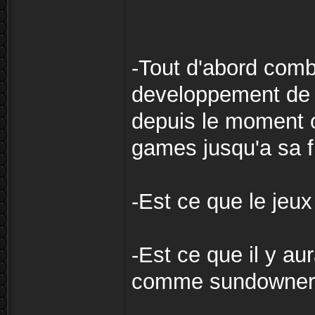
-Tout d'abord comb
developpement de 
depuis le moment ou
games jusqu'a sa f
-Est ce que le jeu
-Est ce que il y au
comme sundowner , 