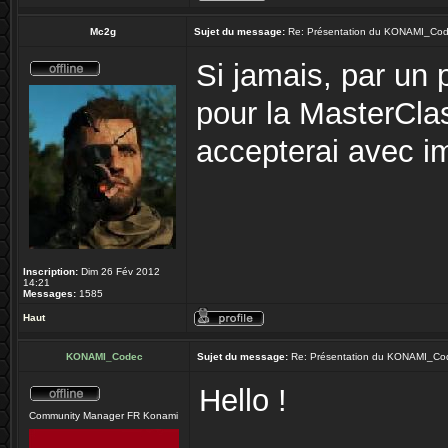
Mc2g
Sujet du message:
Re: Présentation du KONAMI_Co
Si jamais, par un 
pour la MasterClas
accepterai avec i
Inscription:
Dim 26 Fév 2012
14:21
Messages:
1585
Haut
KONAMI_Codec
Sujet du message:
Re: Présentation du KONAMI_Co
Hello !
Community Manager FR Konami