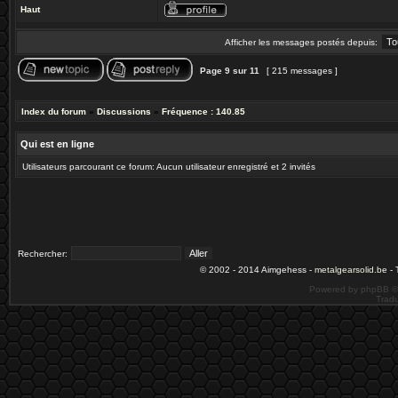
Haut
Afficher les messages postés depuis:
Page
9
sur
11
[ 215 messages ]
Index du forum
»
Discussions
»
Fréquence : 140.85
Qui est en ligne
Utilisateurs parcourant ce forum: Aucun utilisateur enregistré et 2 invités
Rechercher:
© 2002 - 2014 Aimgehess -
metalgearsolid.be
- 
Powered by phpBB ©
Tradu