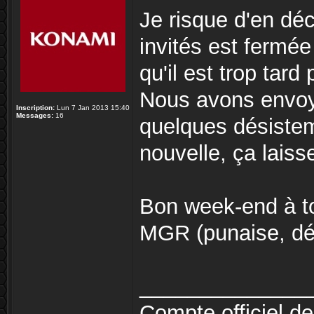
Je risque d'en déc
invités est fermée
qu'il est trop tard
Nous avons envoyé
Inscription:
Lun 7 Jan 2013 15:40
Messages:
16
quelques désiste
nouvelle, ça laiss
Bon week-end à tou
MGR (punaise, déj
______________
Compte officiel d