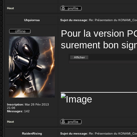
Haut
Ulquiorraa
Sujet du message:
Re: Présentation du KONAMI_Co
Pour la version P
surement bon sig
______________
Inscription:
Mar 26 Fév 2013
21:06
Messages:
142
Haut
RaidenRising
Sujet du message:
Re: Présentation du KONAMI_Co