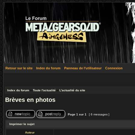
Retour sur le site
Index du forum
Panneau de l’utilisateur
Connexion
Index du forum
»
Toute l'actualité
»
L'actualité du site
Brèves en photos
Page
1
sur
1
[ 6 messages ]
Imprimer le sujet
Auteur