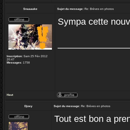
Snaaaake
Sujet du message:
Re: Brèves en photos
Sympa cette nouv
______________
Inscription:
Sam 25 Fév 2012
20:47
Messages:
1758
Haut
Djoey
Sujet du message:
Re: Brèves en photos
Tout est bon a pren