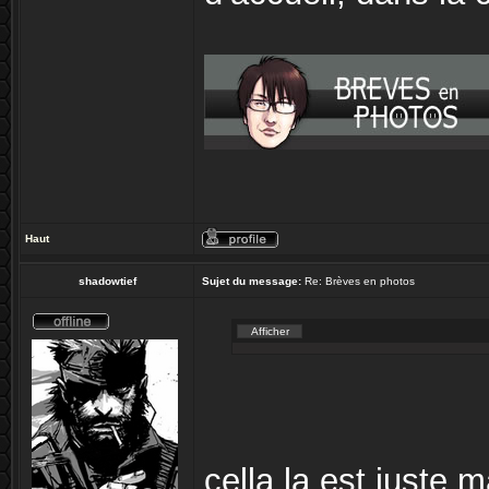
Haut
shadowtief
Sujet du message:
Re: Brèves en photos
cella la est juste 