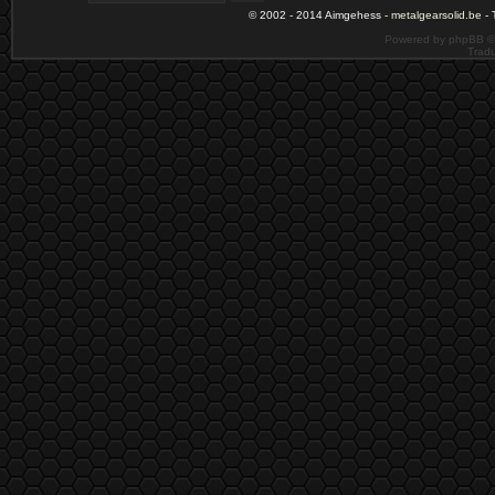
© 2002 - 2014 Aimgehess -
metalgearsolid.be
- 
Powered by phpBB ©
Tradu