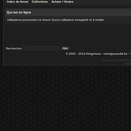
Index du forum
»
Collections
»
Achats / Ventes
Qui est en ligne
Utilisateurs parcourant ce forum: Aucun utilisateur enregistré et 4 invités
Rechercher:
© 2002 - 2014 Aimgehess -
metalgearsolid.be
- 
Powered by phpBB ©
Tradu