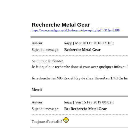
Recherche Metal Gear
https://www.metalgearsolid.be/forum/viewtopic.php?f=31&t=2186
Auteur:
kopp
[ Mer 10 Oct 2018 12:10 ]
Sujet du message:
Recherche Metal Gear
Salut tout le monde!
Je fait quelque recherche donc si vous avez quelques infos ou 
Je recherche les MG Rex et Ray de chez ThreeA en 1/48 Ou hal
Mercii
Auteur:
kopp
[ Ven 15 Fév 2019 00:02 ]
Sujet du message:
Re: Recherche Metal Gear
Toujours d'actualité