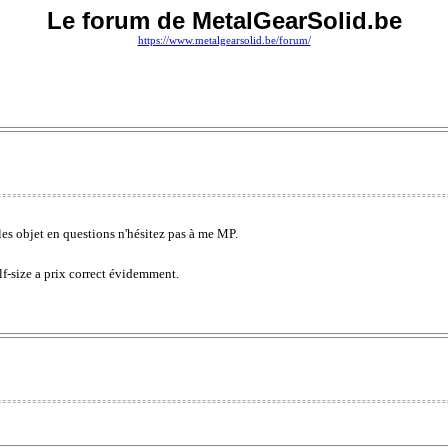
Le forum de MetalGearSolid.be
https://www.metalgearsolid.be/forum/
les objet en questions n'hésitez pas à me MP.
f-size a prix correct évidemment.