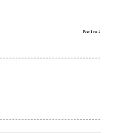
Page
1
sur
1