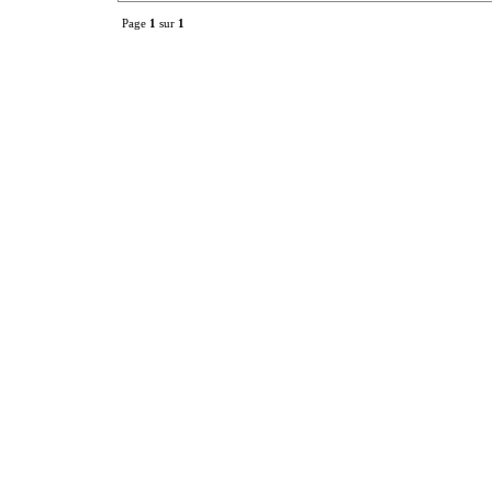
Page
1
sur
1