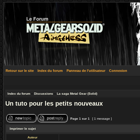
Retour sur le site
Index du forum
Panneau de l’utilisateur
Connexion
Index du forum
»
Discussions
»
La saga Metal Gear (Solid)
Un tuto pour les petits nouveaux
Page
1
sur
1
[ 1 message ]
Imprimer le sujet
Auteur