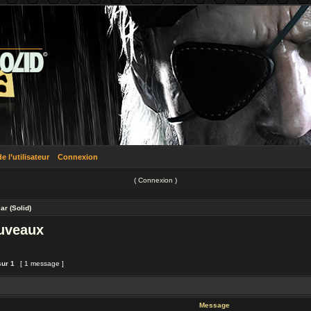
 l’utilisateur
Connexion
(
Connexion
)
ar (Solid)
ouveaux
sur
1
[ 1 message ]
Message