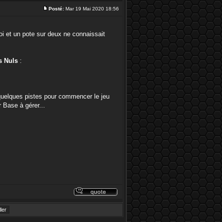
Posté:
Mar 19 Mai 2020 18:56
moi et un pote sur deux ne connaissait
s Nuls
:
 quelques pistes pour commencer le jeu
 Base à gérer...