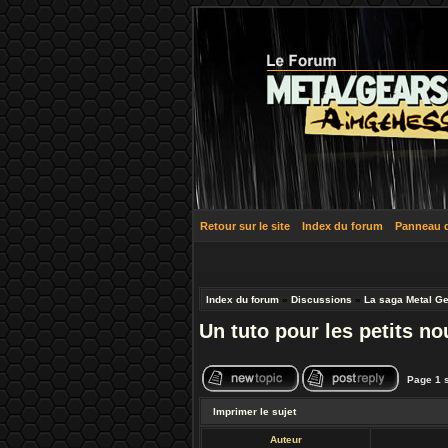
Retour sur le site
Index du forum
Panneau de
Index du forum
»
Discussions
»
La saga Metal Ge
Un tuto pour les petits n
Page
1
Imprimer le sujet
Auteur