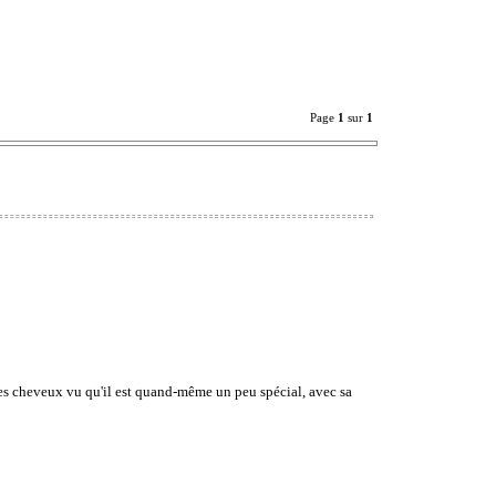
Page
1
sur
1
 les cheveux vu qu'il est quand-même un peu spécial, avec sa